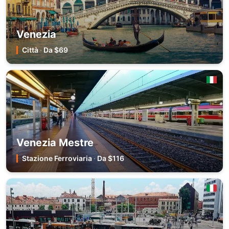
Venezia
Città
·
Da $69
Venezia Mestre
Stazione Ferroviaria
·
Da $116