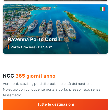
Ravenna Porto Corsini
Porto Crociere
·
Da $462
NCC
365 giorni l'anno
Aeroporti, stazioni, porti di crociera e città del nord-est.
Noleggio con conducente porta a porta, prezzo fisso, senza
tassametro.
Tutte le destinazioni