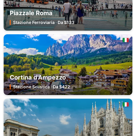
Piazzale Roma
Stazione Ferroviaria
·
Da $133
Cortina d'Ampezzo
Stazione Sciistica
·
Da $422