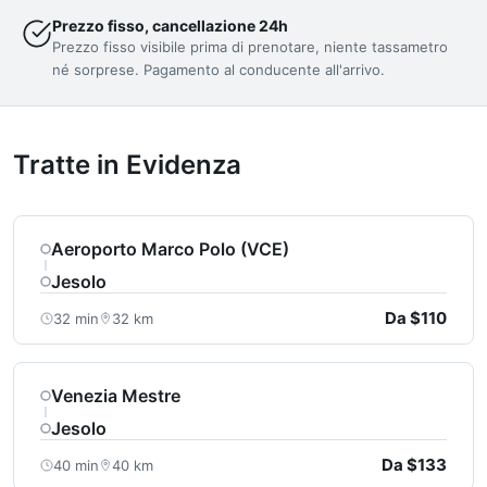
Prezzo fisso, cancellazione 24h
Prezzo fisso visibile prima di prenotare, niente tassametro
né sorprese. Pagamento al conducente all'arrivo.
Tratte in Evidenza
Aeroporto Marco Polo (VCE)
Jesolo
Da $110
32 min
32 km
Venezia Mestre
Jesolo
Da $133
40 min
40 km