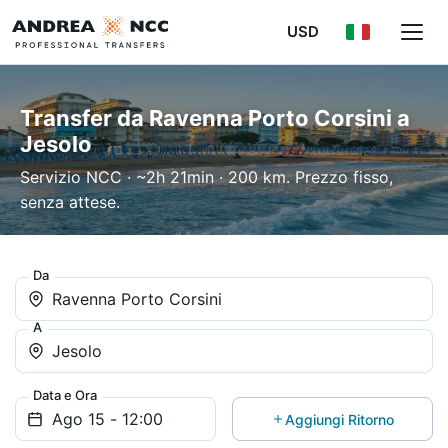
USD
Transfer da Ravenna Porto Corsini a
Jesolo
Servizio NCC · ~2h 21min · 200 km. Prezzo fisso,
senza attese.
Da
Ravenna Porto Corsini
A
Jesolo
Data e Ora
Aggiungi Ritorno