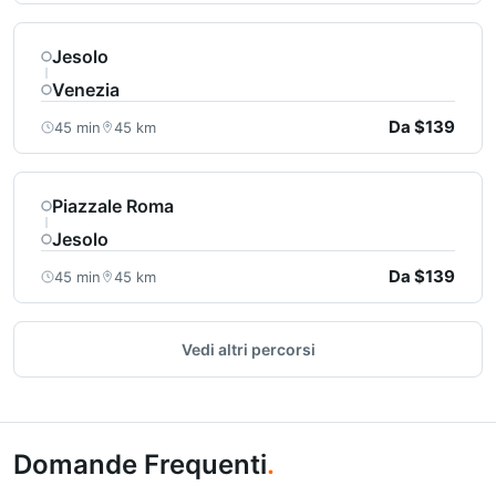
Jesolo
Venezia
Da $139
45 min
45 km
Piazzale Roma
Jesolo
Da $139
45 min
45 km
Vedi altri percorsi
Domande Frequenti
.