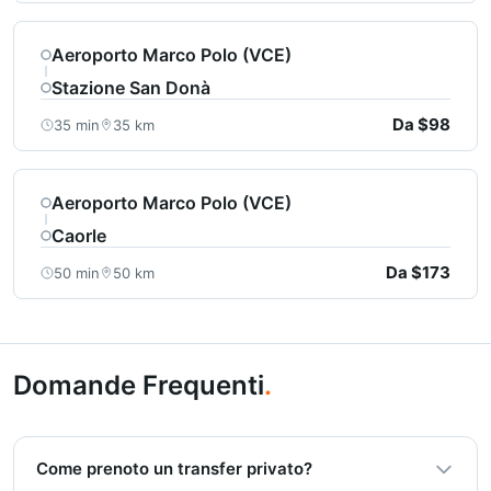
Aeroporto Marco Polo (VCE)
Stazione San Donà
Da $98
35 min
35 km
Aeroporto Marco Polo (VCE)
Caorle
Da $173
50 min
50 km
Domande Frequenti
.
Come prenoto un transfer privato?