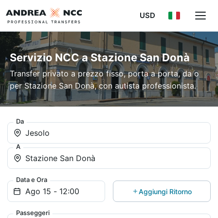
USD
Servizio NCC a Stazione San Donà
Transfer privato a prezzo fisso, porta a porta, da o
per Stazione San Donà, con autista professionista.
Da
Jesolo
A
Stazione San Donà
Data e Ora
Aggiungi Ritorno
Passeggeri