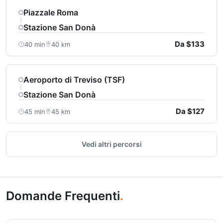
Piazzale Roma
Stazione San Donà
Da $133
40 min
40 km
Aeroporto di Treviso (TSF)
Stazione San Donà
Da $127
45 min
45 km
Vedi altri percorsi
Domande Frequenti
.